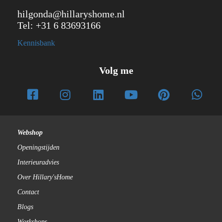
hilgonda@hillaryshome.nl
Tel: +31 6 83693166
Kennisbank
Volg me
Webshop
Openingstijden
Interieuradvies
Over Hillary'sHome
Contact
Blogs
Workshops