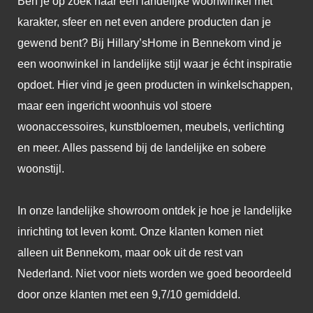
Ben je op zoek naar een landelijke woonwinkel met
karakter, sfeer en net even andere producten dan je
gewend bent? Bij Hillary’sHome in Bennekom vind je
een woonwinkel in landelijke stijl waar je écht inspiratie
opdoet. Hier vind je geen producten in winkelschappen,
maar een ingericht woonhuis vol stoere
woonaccessoires, kunstbloemen, meubels, verlichting
en meer. Alles passend bij de landelijke en sobere
woonstijl.
In onze landelijke showroom ontdek je hoe je landelijke
inrichting tot leven komt. Onze klanten komen niet
alleen uit Bennekom, maar ook uit de rest van
Nederland. Niet voor niets worden we goed beoordeeld
door onze klanten met een 9,7/10 gemiddeld.