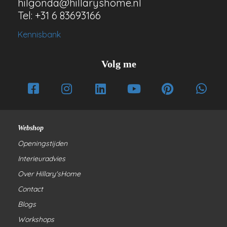
hilgonda@hillaryshome.nl
Tel: +31 6 83693166
Kennisbank
Volg me
Webshop
Openingstijden
Interieuradvies
Over Hillary'sHome
Contact
Blogs
Workshops