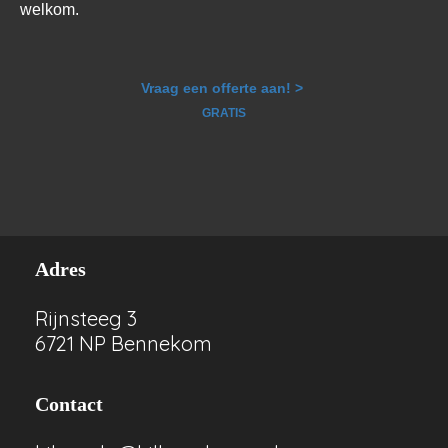
welkom.
Vraag een offerte aan! >
GRATIS
Adres
Rijnsteeg 3
6721 NP Bennekom
Contact