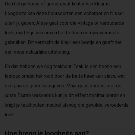
Dan heb je vuren of grenen, wat lichter van kleur is.
Loogbeits kan deze houtsoorten een scherper en frisser
uiterlijk geven. Als je gaat voor die vintage of verouderde
look, raad ik je aan om na het beitsen een wasvernis te
gebruiken. Dit verzacht de kleur een beetje en geeft het
een meer natuurlijke uitstraling.
En dan hebben we nog teakhout. Teak is een beetje een
lastpak omdat het rood door de beits heen kan slaan, wat
een paarse gloed kan geven. Maar geen zorgen, met de
juiste Esatto wasvernis kun je dit effect minimaliseren en
krijgt je teakhouten meubel alsnog die gewilde, verouderde
look.
Hoe breng je loogbeits aan?