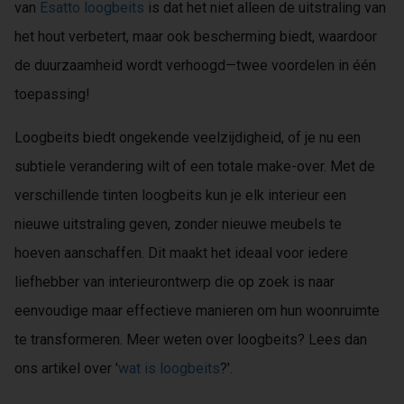
van
Esatto loogbeits
is dat het niet alleen de uitstraling van
het hout verbetert, maar ook bescherming biedt, waardoor
de duurzaamheid wordt verhoogd—twee voordelen in één
toepassing!
Loogbeits biedt ongekende veelzijdigheid, of je nu een
subtiele verandering wilt of een totale make-over. Met de
verschillende tinten loogbeits kun je elk interieur een
nieuwe uitstraling geven, zonder nieuwe meubels te
hoeven aanschaffen. Dit maakt het ideaal voor iedere
liefhebber van interieurontwerp die op zoek is naar
eenvoudige maar effectieve manieren om hun woonruimte
te transformeren. Meer weten over loogbeits? Lees dan
ons artikel over '
wat is loogbeits
?'.