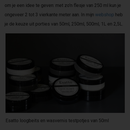
om je een idee te geven: met zo'n flesje van 250 ml kun je
ongeveer 2 tot 3 vierkante meter aan. In mijn
webshop
heb
je de keuze uit porties van 50ml, 250ml, 500ml, 1L en 2,5L.
Esatto loogbeits en wasvernis testpotjes van 50ml