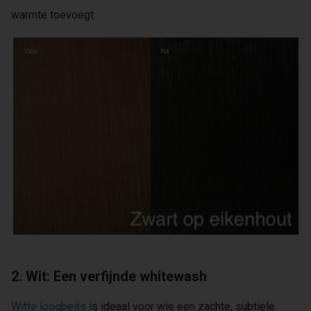
warmte toevoegt.
2. Wit: Een verfijnde whitewash
Witte loogbeits
is ideaal voor wie een zachte, subtiele